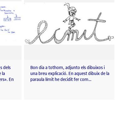
s dels
Bon dia a tothom, adjunto els dibuixos i
 la
una breu explicació. En aquest dibuix de la
ers». En
paraula límit he decidit fer com…