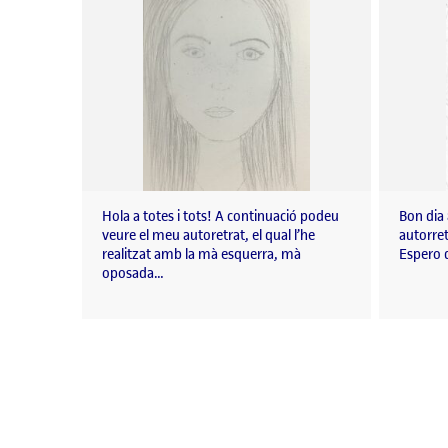
Hola a totes i tots! A continuació podeu
Bon dia
veure el meu autoretrat, el qual l’he
autorre
realitzat amb la mà esquerra, mà
Espero
oposada…