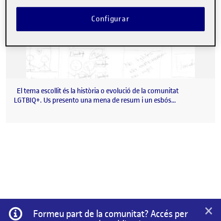
Configurar
El tema escollit és la història o evolució de la comunitat
LGTBIQ+. Us presento una mena de resum i un esbós…
×
Informació
Formeu part de la comunitat? Accés per