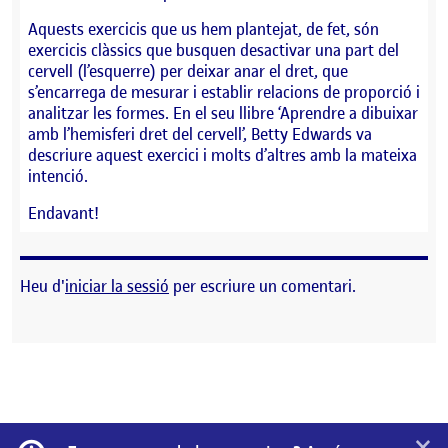
Aquests exercicis que us hem plantejat, de fet, són
exercicis clàssics que busquen desactivar una part del
cervell (l’esquerre) per deixar anar el dret, que
s’encarrega de mesurar i establir relacions de proporció i
analitzar les formes. En el seu llibre ‘Aprendre a dibuixar
amb l’hemisferi dret del cervell’, Betty Edwards va
descriure aquest exercici i molts d’altres amb la mateixa
intenció.
Endavant!
Heu d'
iniciar la sessió
per escriure un comentari.