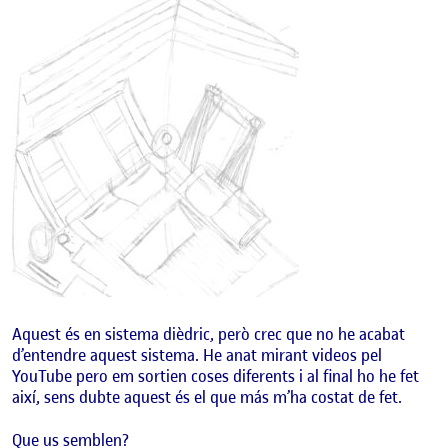
Aquest és en sistema dièdric, però crec que no he acabat
d’entendre aquest sistema. He anat mirant videos pel
YouTube pero em sortien coses diferents i al final ho he fet
així, sens dubte aquest és el que más m’ha costat de fet.
Que us semblen?