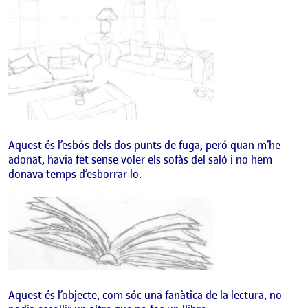
Aquest és l’esbós dels dos punts de fuga, peró quan m’he
adonat, havia fet sense voler els sofàs del saló i no hem
donava temps d’esborrar-lo.
Aquest és l’objecte, com sóc una fanàtica de la lectura, no