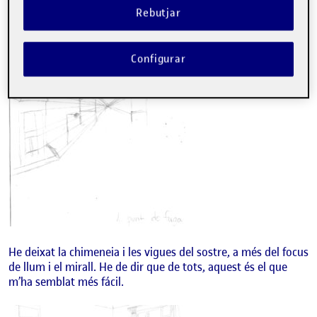
Rebutjar
Configurar
He deixat la chimeneia i les vigues del sostre, a més del focus
de llum i el mirall. He de dir que de tots, aquest és el que
m’ha semblat més fácil.