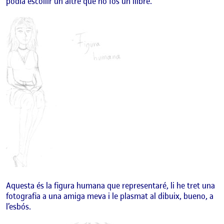
podia escollir un altre que no fos un llibre.
Aquesta és la figura humana que representaré, li he tret una
fotografia a una amiga meva i le plasmat al dibuix, bueno, a
l’esbós.